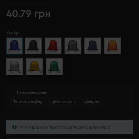
40.79 грн
Колір
Група нанесення
Термотрансфер
Шовкографія
Шеврон
Мінімальна кількість для замовлення: 2