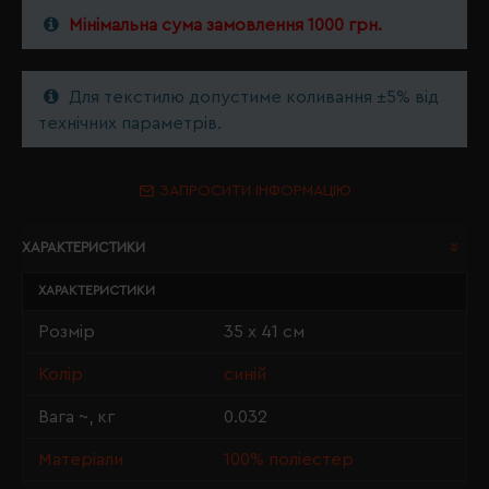
Мінімальна сума замовлення 1000 грн.
Для текстилю допустиме коливання ±5% від
технічних параметрів.
ЗАПРОСИТИ ІНФОРМАЦІЮ
ХАРАКТЕРИСТИКИ
ХАРАКТЕРИСТИКИ
Розмір
35 х 41 см
Колір
синій
Вага ~, кг
0.032
Матеріали
100% поліестер