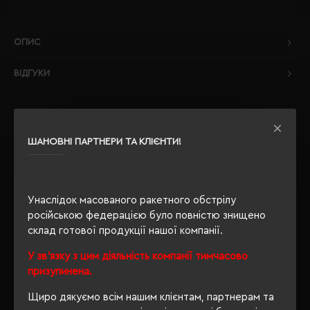
ОПИС
ВІДГУКИ
ШАНОВНІ ПАРТНЕРИ ТА КЛІЄНТИ!
РЕКОМЕНДУЄМО
Унаслідок масованого ракетного обстрілу
російською федерацією було повністю знищено
склад готової продукції нашої компанії.
У зв'язку з цим діяльність компанії тимчасово
призупинена.
Щиро дякуємо всім нашим клієнтам, партнерам та