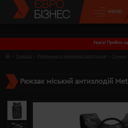
МЕНЮ
Увага! Прийом з
Товари
Рекламно-сувенірна продукція
Сумки
Рюкзак міський антизлодій Met