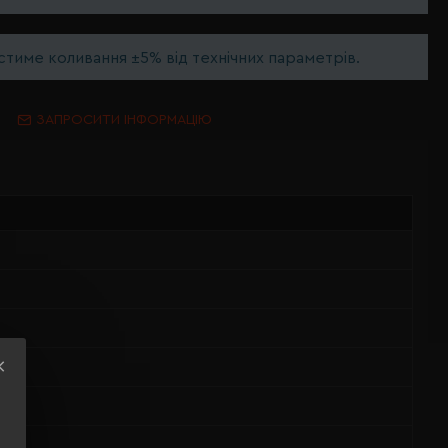
тиме коливання ±5% від технічних параметрів.
ЗАПРОСИТИ ІНФОРМАЦІЮ