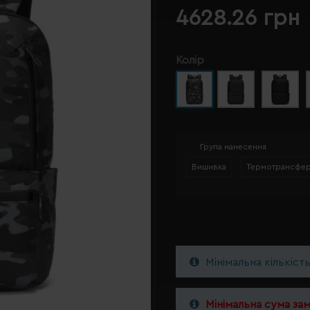
4628.26 грн
Колір
Група нанесення
Вишивка
Термотрансфе
Мінімальна кількіст
Мінімальна сума за