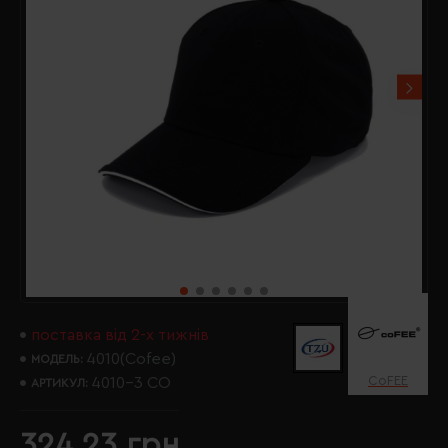
поставка від 2-х тижнів
4010(Cofee)
МОДЕЛЬ:
CoFEE
4010-3 CO
АРТИКУЛ:
324.23 грн