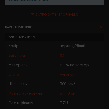
ЗАПРОСИТИ ІНФОРМАЦІЮ
ХАРАКТЕРИСТИКИ
ХАРАКТЕРИСТИКИ
Колір
чорний/білий
Вага ~, кг
0.1
Матеріали
100% поліестер
Стать
унісекс
Щільність
300 г/м²
Розмір нанесення
6 × 10 см
Сертифікація
TZÚ