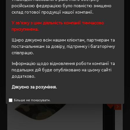
російською федерацією було повністю знищено
склад готової продукції нашої компанії.
РЕКОМЕНДУЄМО
У зв'язку з цим діяльність компанії тимчасово
призупинена.
Щиро дякуємо всім нашим клієнтам, партнерам та
постачальникам за довіру, підтримку і багаторічну
співпрацю.
Інформацію щодо відновлення роботи компанії та
подальших дій буде опубліковано на цьому сайті
додатково.
Дякуємо за розуміння.
Більше не показувати.