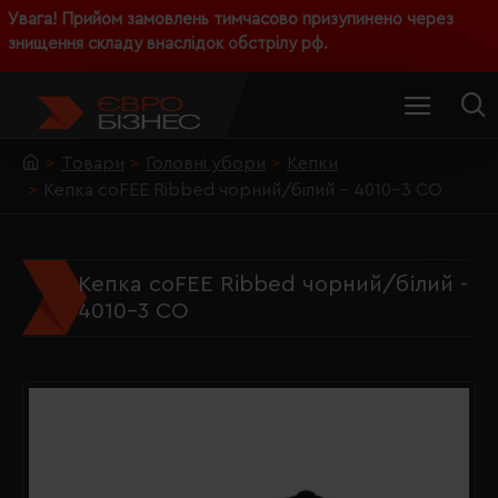
Увага! Прийом замовлень тимчасово призупинено через
знищення складу внаслідок обстрілу рф.
Товари
Головні убори
Кепки
Кепка coFEE Ribbed чорний/білий - 4010-3 CO
Кепка coFEE Ribbed чорний/білий -
4010-3 CO