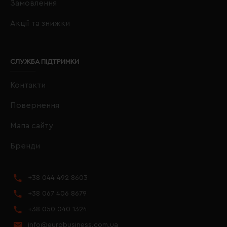
Замовлення
Акції та знижки
СЛУЖБА ПІДТРИМКИ
Контакти
Повернення
Мапа сайту
Бренди
+38 044 492 8603
+38 067 406 8679
+38 050 040 1324
info@eurobusiness.com.ua