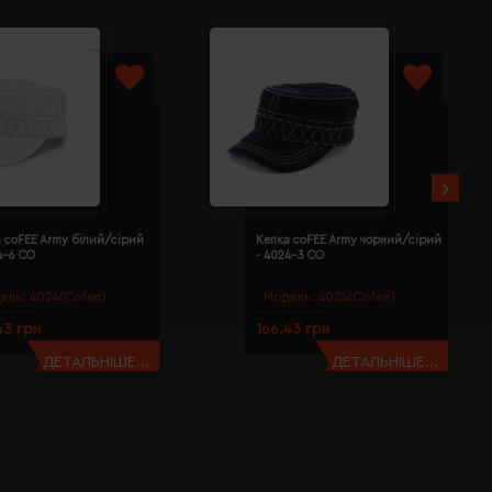
 coFEE Army білий/сірий
Кепка coFEE Army чорний/сірий
4-6 CO
- 4024-3 CO
ель:
4024(Cofee)
Модель:
4024(Cofee)
43 грн
166.43 грн
ДЕТАЛЬНІШЕ...
ДЕТАЛЬНІШЕ...