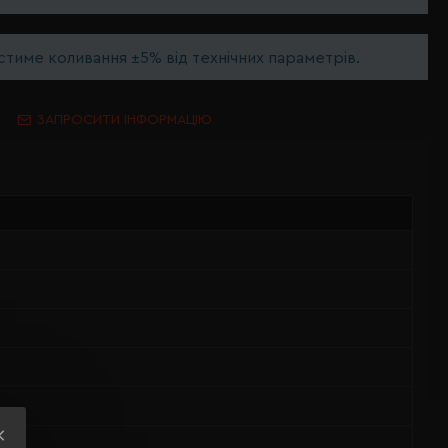
тиме коливання ±5% від технічних параметрів.
ЗАПРОСИТИ ІНФОРМАЦІЮ