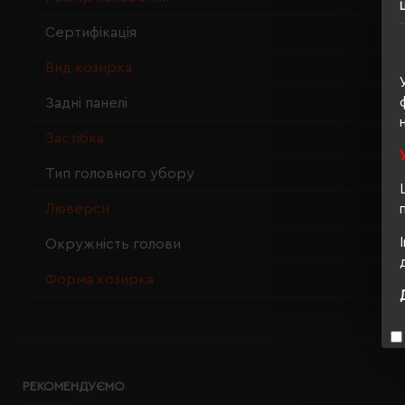
Сертифікація
Вид козирка
Задні панелі
Застібка
Тип головного убору
Люверси
Окружність голови
Форма козирка
РЕКОМЕНДУЄМО