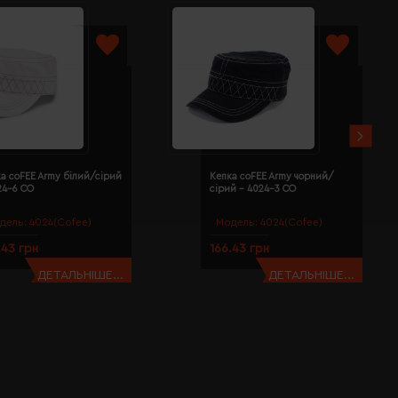
а coFEE Army білий/сірий
Кепка coFEE Army чорний/
24-6 CO
сірий - 4024-3 CO
дель:
4024(Cofee)
Модель:
4024(Cofee)
.43 грн
166.43 грн
ДЕТАЛЬНІШЕ...
ДЕТАЛЬНІШЕ...