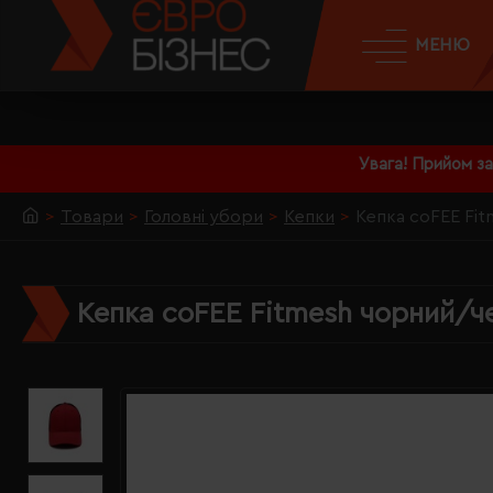
МЕНЮ
Увага! Прийом з
Товари
Головні убори
Кепки
Кепка coFEE Fi
Кепка coFEE Fitmesh чорний/ч