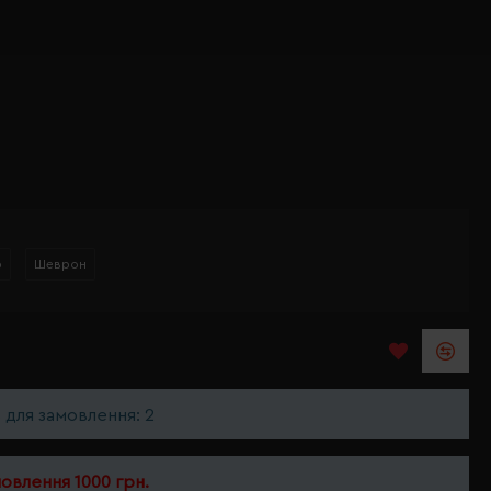
р
Шеврон
ь для замовлення: 2
мовлення 1000 грн.