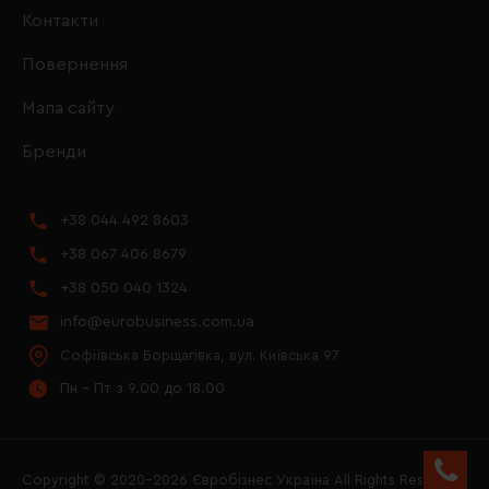
Контакти
Повернення
Мапа сайту
Бренди
+38 044 492 8603
+38 067 406 8679
+38 050 040 1324
info@eurobusiness.com.ua
Софіївська Борщагівка, вул. Київська 97
Пн - Пт з 9.00 до 18.00
Copyright © 2020–2026 Євробізнес Україна All Rights Reserved