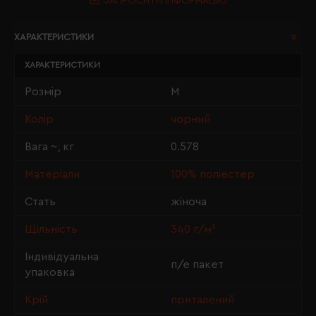
ЗАПРОСИТИ ІНФОРМАЦІЮ
ХАРАКТЕРИСТИКИ
ХАРАКТЕРИСТИКИ
Розмір
M
Колір
чорний
Вага ~, кг
0.578
Матеріали
100% поліестер
Стать
жіноча
Щільність
340 г/м²
Індивідуальна
п/е пакет
упаковка
Крій
приталений