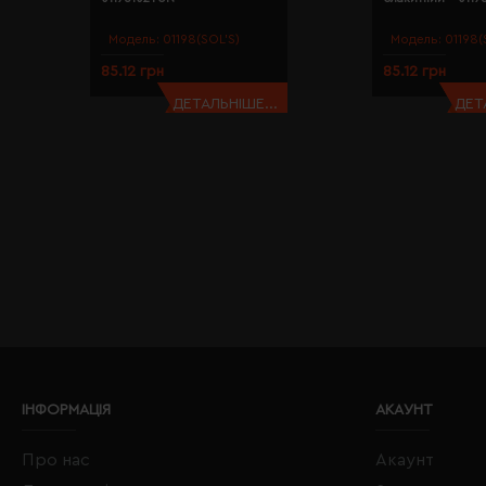
Модель:
01198(SOL’S)
Модель:
01198(
85.12 грн
85.12 грн
ДЕТАЛЬНІШЕ...
ДЕТ
ІНФОРМАЦІЯ
АКАУНТ
Про нас
Акаунт