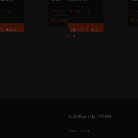
SOL’S)
Модель:
01198(SOL’S)
Мо
85.12 грн
85.
АЛЬНІШЕ...
ДЕТАЛЬНІШЕ...
СЛУЖБА ПІДТРИМКИ
Контакти