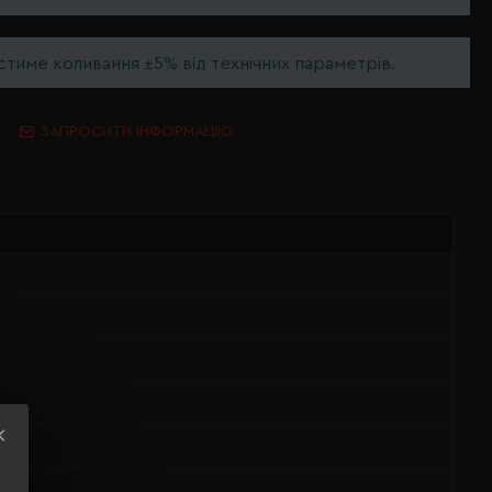
тиме коливання ±5% від технічних параметрів.
ЗАПРОСИТИ ІНФОРМАЦІЮ