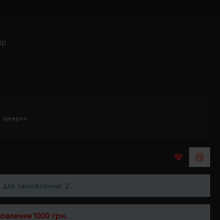
ір
Шеврон
ь для замовлення: 2
мовлення 1000 грн.