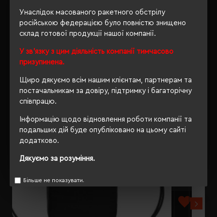
Унаслідок масованого ракетного обстрілу
ВІДГУКИ
російською федерацією було повністю знищено
склад готової продукції нашої компанії.
У зв'язку з цим діяльність компанії тимчасово
призупинена.
РЕКОМЕНДУЄМО
Щиро дякуємо всім нашим клієнтам, партнерам та
постачальникам за довіру, підтримку і багаторічну
співпрацю.
Інформацію щодо відновлення роботи компанії та
подальших дій буде опубліковано на цьому сайті
додатково.
Дякуємо за розуміння.
Більше не показувати.