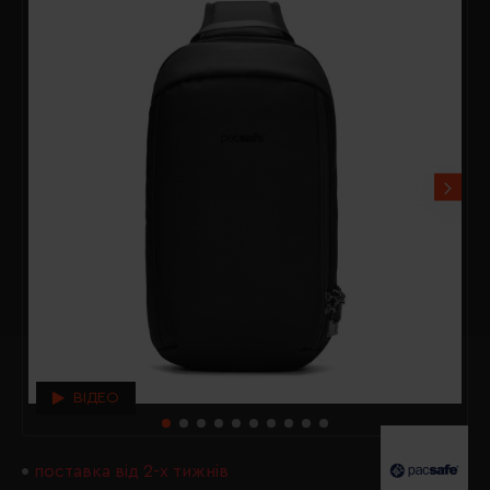
ВІДЕО
поставка від 2-х тижнів