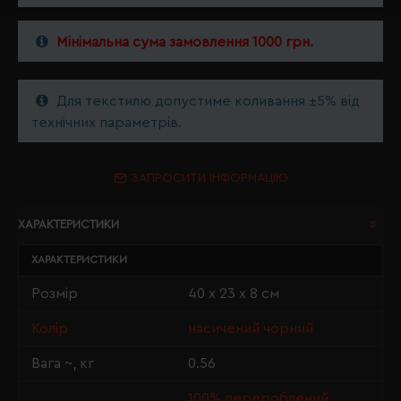
Мінімальна сума замовлення 1000 грн.
Для текстилю допустиме коливання ±5% від
технічних параметрів.
ЗАПРОСИТИ ІНФОРМАЦІЮ
ХАРАКТЕРИСТИКИ
ХАРАКТЕРИСТИКИ
Розмір
40 х 23 х 8 см
Колір
насичений чорний
Вага ~, кг
0.56
100% перероблений