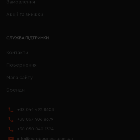
Замовлення
Акції та знижки
СЛУЖБА ПІДТРИМКИ
Контакти
Повернення
Мапа сайту
Бренди
+38 044 492 8603
+38 067 406 8679
+38 050 040 1324
info@eurobusiness.com.ua