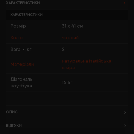
ХАРАКТЕРИСТИКИ
ХАРАКТЕРИСТИКИ
Розмір
31 х 41 см
Колір
чорний
Вага ~, кг
2
натуральна італійська
Матеріали
шкіра
Діагональ
15.6"
ноутбука
ОПИС
ВІДГУКИ