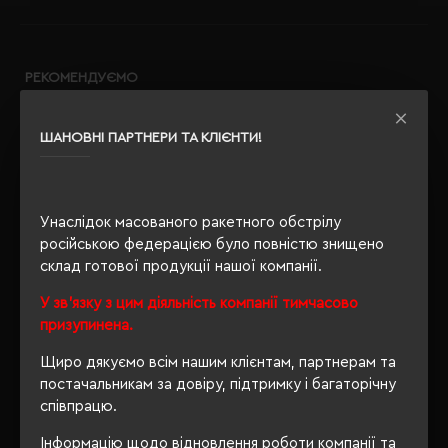
РЕКОМЕНДУЄМО
ШАНОВНІ ПАРТНЕРИ ТА КЛІЄНТИ!
Унаслідок масованого ракетного обстрілу
російською федерацією було повністю знищено
склад готової продукції нашої компанії.
У зв'язку з цим діяльність компанії тимчасово
призупинена.
Щиро дякуємо всім нашим клієнтам, партнерам та
постачальникам за довіру, підтримку і багаторічну
співпрацю.
Інформацію щодо відновлення роботи компанії та