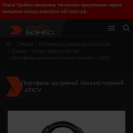
Увага! Прийом замовлень тимчасово призупинено через
знищення складу внаслідок обстрілу рф.
Товари
Рекламно-сувенірна продукція
Сумки
Сумки для ноутбуків
Портфель шкіряний Giovani чорний - 631CV
Портфель шкіряний Giovani чорний
- 631CV