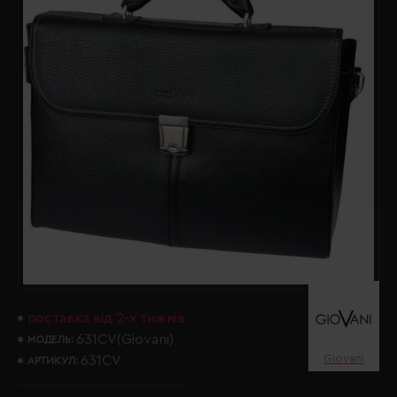
поставка від 2-х тижнів
631CV(Giovani)
МОДЕЛЬ:
Giovani
631CV
АРТИКУЛ: