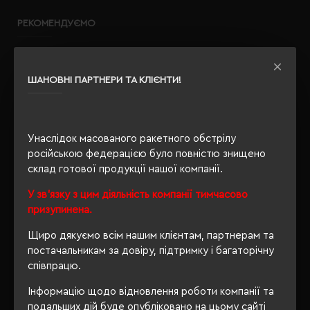
РЕКОМЕНДУЄМО
ШАНОВНІ ПАРТНЕРИ ТА КЛІЄНТИ!
Унаслідок масованого ракетного обстрілу
російською федерацією було повністю знищено
склад готової продукції нашої компанії.
У зв'язку з цим діяльність компанії тимчасово
призупинена.
Щиро дякуємо всім нашим клієнтам, партнерам та
постачальникам за довіру, підтримку і багаторічну
співпрацю.
Інформацію щодо відновлення роботи компанії та
подальших дій буде опубліковано на цьому сайті