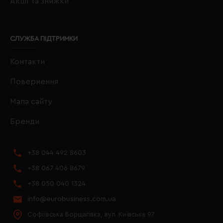
Акції та знижки
СЛУЖБА ПІДТРИМКИ
Контакти
Повернення
Мапа сайту
Бренди
+38 044 492 8603
+38 067 406 8679
+38 050 040 1324
info@eurobusiness.com.ua
Софіївська Борщагівка, вул. Київська 97