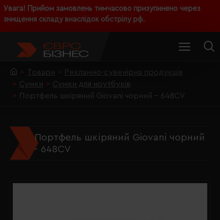
Увага! Прийом замовлень тимчасово призупинено через
знищення складу внаслідок обстрілу рф.
Товари
Рекламно-сувенірна продукція
Сумки
Сумки для ноутбуків
Портфель шкіряний Giovani чорний - 648CV
Портфель шкіряний Giovani чорний
- 648CV