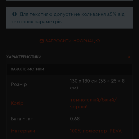
Для текстилю допустиме коливання ±5% від
технічних параметрів.
ЗАПРОСИТИ ІНФОРМАЦІЮ
ХАРАКТЕРИСТИКИ
ХАРАКТЕРИСТИКИ
130 х 180 см (35 × 25 × 8
Розмір
см)
темно-синій/білий/
Колір
чорний
Вага ~, кг
0.68
Матеріали
100% поліестер, PEVA