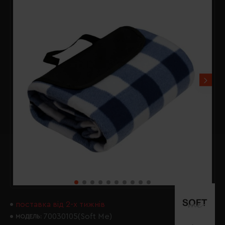
поставка від 2-х тижнів
70030105(Soft Me)
МОДЕЛЬ: