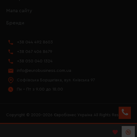
Мапа сайту
Бренди
+38 044 492 8603
+38 067 406 8679
+38 050 040 1324
info@eurobusiness.com.ua
Софіївська Борщагівка, вул. Київська 97
Пн - Пт з 9.00 до 18.00
Copyright © 2020–2026 Євробізнес Україна All Rights Reserved
FACEBOOK
INSTAGRAM
YOUTUBE