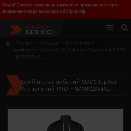
Увага! Прийом замовлень тимчасово призупинено через
знищення складу внаслідок обстрілу рф.
Товари
Спецодяг
Комбінезони
Комбінезон робочий SOL'S Jupiter Pro зелений PRO
- 809012834XL
Комбінезон робочий SOL'S Jupiter
Pro зелений PRO - 809012834XL