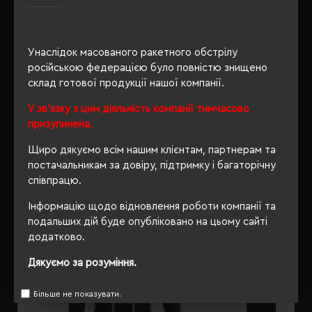
Унаслідок масованого ракетного обстрілу
ОПИС
російською федерацією було повністю знищено
склад готової продукції нашої компанії.
ВІДГУКИ
У зв'язку з цим діяльність компанії тимчасово
призупинена.
Щиро дякуємо всім нашим клієнтам, партнерам та
РЕКОМЕНДУЄМО
постачальникам за довіру, підтримку і багаторічну
співпрацю.
Інформацію щодо відновлення роботи компанії та
подальших дій буде опубліковано на цьому сайті
додатково.
Дякуємо за розуміння.
Більше не показувати.