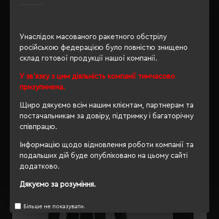
Унаслідок масованого ракетного обстрілу
ОПИС
російською федерацією було повністю знищено
склад готової продукції нашої компанії.
ВІДГУКИ
У зв'язку з цим діяльність компанії тимчасово
призупинена.
Щиро дякуємо всім нашим клієнтам, партнерам та
РЕКОМЕНДУЄМО
постачальникам за довіру, підтримку і багаторічну
співпрацю.
Інформацію щодо відновлення роботи компанії та
подальших дій буде опубліковано на цьому сайті
додатково.
Дякуємо за розуміння.
Більше не показувати.