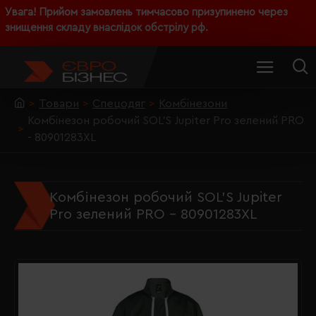
Увага! Прийом замовлень тимчасово призупинено через
знищення складу внаслідок обстрілу рф.
Товари
Спецодяг
Комбінезони
Комбінезон робочий SOL'S Jupiter Pro зелений PRO
- 80901283XL
Комбінезон робочий SOL'S Jupiter
Pro зелений PRO - 80901283XL