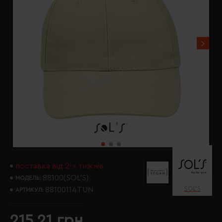
поставка від 2-х тижнів
88100(SOL’S)
МОДЕЛЬ:
SOL’S
88100114TUN
АРТИКУЛ:
215.21 грн