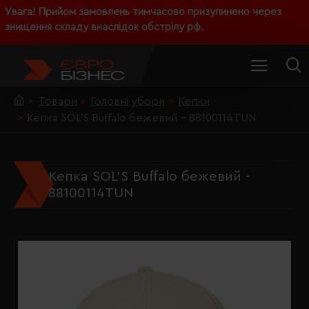
Увага! Прийом замовлень тимчасово призупинено через
знищення складу внаслідок обстрілу рф.
Товари
Головні убори
Кепки
Кепка SOL'S Buffalo бежевий - 88100114TUN
Кепка SOL'S Buffalo бежевий -
88100114TUN