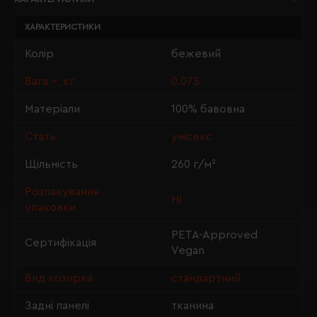
ХАРАКТЕРИСТИКИ
Колір
бежевий
Вага ~, кг
0.075
Матеріали
100% бавовна
Стать
унісекс
Щільність
260 г/м²
Розпакування
Ні
упаковки
PETA-Approved
Сертифікація
Vegan
Вид козирка
стандартний
Задні панелі
тканина