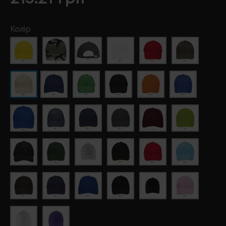
Колір