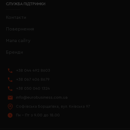
СЛУЖБА ПІДТРИМКИ
Контакти
Повернення
Мапа сайту
Бренди
+38 044 492 8603
+38 067 406 8679
+38 050 040 1324
info@eurobusiness.com.ua
Софіївська Борщагівка, вул. Київська 97
Пн - Пт з 9.00 до 18.00