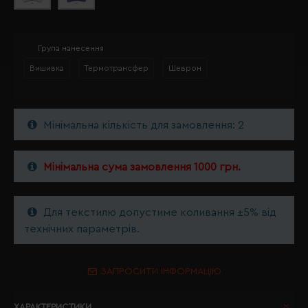
Група нанесення
Вишивка
Термотрансфер
Шеврон
Мінімальна кількість для замовлення: 2
Мінімальна сума замовлення 1000 грн.
Для текстилю допустиме коливання ±5% від
технічних параметрів.
ЗАПРОСИТИ ІНФОРМАЦІЮ
ХАРАКТЕРИСТИКИ