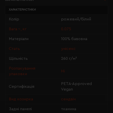
ХАРАКТЕРИСТИКИ
Колір
рожевий/білий
Вага ~, кг
0.075
Матеріали
100% бавовна
Стать
унісекс
Щільність
260 г/м²
Розпакування
Ні
упаковки
PETA-Approved
Сертифікація
Vegan
Вид козирка
сендвіч
Задні панелі
тканина