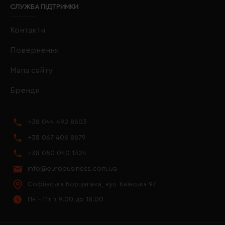
СЛУЖБА ПІДТРИМКИ
Контакти
Повернення
Мапа сайту
Бренди
+38 044 492 8603
+38 067 406 8679
+38 050 040 1324
info@eurobusiness.com.ua
Софіївська Борщагівка, вул. Київська 97
Пн - Пт з 9.00 до 18.00