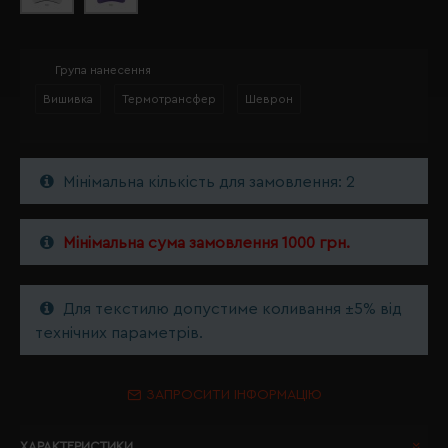
Група нанесення
Вишивка
Термотрансфер
Шеврон
Мінімальна кількість для замовлення: 2
Мінімальна сума замовлення 1000 грн.
Для текстилю допустиме коливання ±5% від
технічних параметрів.
ЗАПРОСИТИ ІНФОРМАЦІЮ
ХАРАКТЕРИСТИКИ