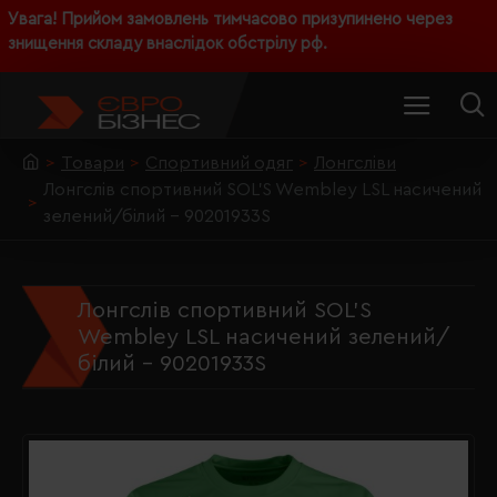
Увага! Прийом замовлень тимчасово призупинено через
знищення складу внаслідок обстрілу рф.
Товари
Спортивний одяг
Лонгсліви
Лонгслів спортивний SOL'S Wembley LSL насичений
зелений/білий - 90201933S
Лонгслів спортивний SOL'S
Wembley LSL насичений зелений/
білий - 90201933S