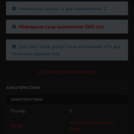
Мінімальна кількість для замовлення: 2
Мінімальна сума замовлення 1000 грн.
Для текстилю допустиме коливання ±5% від
технічних параметрів.
ЗАПРОСИТИ ІНФОРМАЦІЮ
ХАРАКТЕРИСТИКИ
ХАРАКТЕРИСТИКИ
Розмір
S
насичений зелений/
Колір
білий