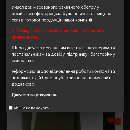
Унаслідок масованого ракетного обстрілу
ВІДГУКИ
російською федерацією було повністю знищено
склад готової продукції нашої компанії.
У зв'язку з цим діяльність компанії тимчасово
призупинена.
РЕКОМЕНДУЄМО
Щиро дякуємо всім нашим клієнтам, партнерам та
постачальникам за довіру, підтримку і багаторічну
співпрацю.
Інформацію щодо відновлення роботи компанії та
подальших дій буде опубліковано на цьому сайті
додатково.
Дякуємо за розуміння.
Більше не показувати.