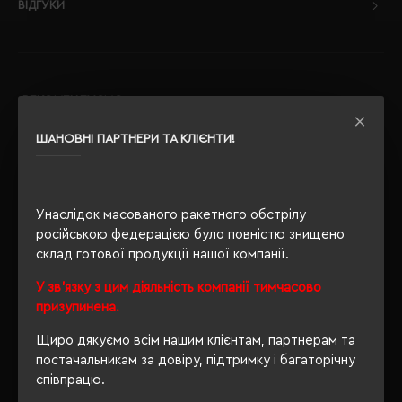
ВІДГУКИ
РЕКОМЕНДУЄМО
ШАНОВНІ ПАРТНЕРИ ТА КЛІЄНТИ!
Унаслідок масованого ракетного обстрілу
російською федерацією було повністю знищено
склад готової продукції нашої компанії.
У зв'язку з цим діяльність компанії тимчасово
призупинена.
Щиро дякуємо всім нашим клієнтам, партнерам та
постачальникам за довіру, підтримку і багаторічну
співпрацю.