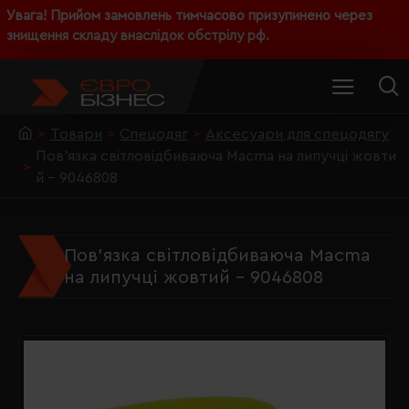
Увага! Прийом замовлень тимчасово призупинено через
знищення складу внаслідок обстрілу рф.
Товари
Спецодяг
Аксесуари для спецодягу
Пов'язка світловідбиваюча Macma на липучці жовти
й - 9046808
Пов'язка світловідбиваюча Macma
на липучці жовтий - 9046808