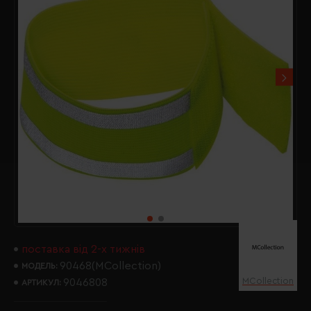
поставка від 2-х тижнів
90468(MCollection)
МОДЕЛЬ:
MCollection
9046808
АРТИКУЛ: