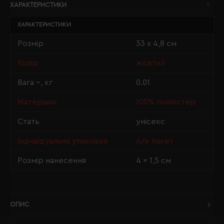
ХАРАКТЕРИСТИКИ
ХАРАКТЕРИСТИКИ
Розмір
33 х 4,8 см
Колір
жовтий
Вага ~, кг
0.01
Матеріали
100% поліестер
Стать
унісекс
Індивідуальна упаковка
п/е пакет
Розмір нанесення
4 × 1,5 см
ОПИС