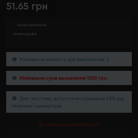
51.65 грн
Група нанесення
Шовкографія
Мінімальна кількість для замовлення: 2
Мінімальна сума замовлення 1000 грн.
Для текстилю допустиме коливання ±5% від
технічних параметрів.
ЗАПРОСИТИ ІНФОРМАЦІЮ