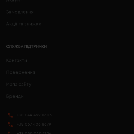
Замовлення
Акції та знижки
СЛУЖБА ПІДТРИМКИ
Контакти
Повернення
Мапа сайту
Бренди
+38 044 492 8603
+38 067 406 8679
+38 050 040 1324