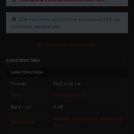
Для текстилю допустиме коливання ±5% від
технічних параметрів.
ЗАПРОСИТИ ІНФОРМАЦІЮ
ХАРАКТЕРИСТИКИ
ХАРАКТЕРИСТИКИ
Розмір
24,5 х 46 см
Колір
помаранчевий
Вага ~, кг
0.48
нейлон, поліуретан, поліестер
Матеріали
210D