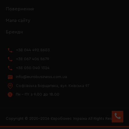
Повернення
Мапа сайту
Бренди
+38 044 492 8603
+38 067 406 8679
+38 050 040 1324
info@eurobusiness.com.ua
Софіївська Борщагівка, вул. Київська 97
Пн - Пт з 9.00 до 18.00
Copyright © 2020–2026 Євробізнес Україна All Rights Reserved