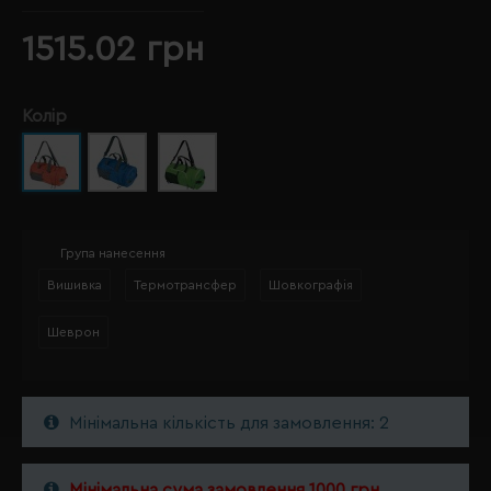
1515.02 грн
Колір
Група нанесення
Вишивка
Термотрансфер
Шовкографія
Шеврон
Мінімальна кількість для замовлення: 2
Мінімальна сума замовлення 1000 грн.