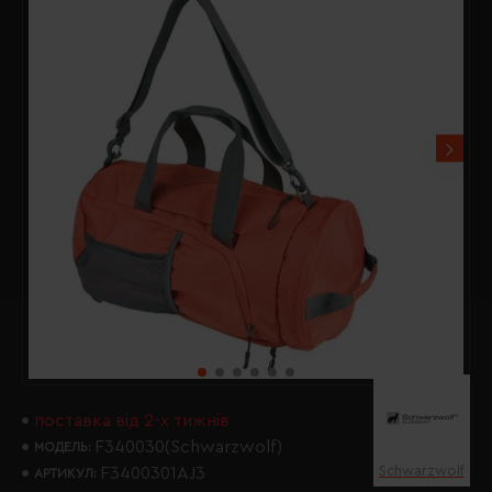
поставка від 2-х тижнів
F340030(Schwarzwolf)
МОДЕЛЬ:
Schwarzwolf
F3400301AJ3
АРТИКУЛ: