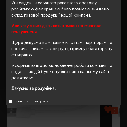
Унаслідок масованого ракетного обстрілу
російською федерацією було повністю знищено
склад готової продукції нашої компанії.
У зв'язку з цим діяльність компанії тимчасово
РЕКОМЕНДУЄМО
призупинена.
Щиро дякуємо всім нашим клієнтам, партнерам та
постачальникам за довіру, підтримку і багаторічну
співпрацю.
Інформацію щодо відновлення роботи компанії та
подальших дій буде опубліковано на цьому сайті
додатково.
Дякуємо за розуміння.
Більше не показувати.