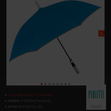
поставка від 2-х тижнів
P96014(Perletti)
МОДЕЛЬ:
Perletti
P96014-05
АРТИКУЛ: