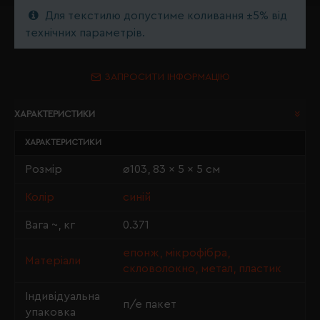
Для текстилю допустиме коливання ±5% від
технічних параметрів.
ЗАПРОСИТИ ІНФОРМАЦІЮ
ХАРАКТЕРИСТИКИ
ХАРАКТЕРИСТИКИ
Розмір
ø103, 83 × 5 × 5 см
Колір
синій
Вага ~, кг
0.371
епонж, мікрофібра,
Матеріали
скловолокно, метал, пластик
Індивідуальна
п/е пакет
упаковка