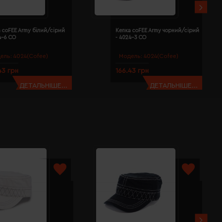
 coFEE Army білий/сірий
Кепка coFEE Army чорний/сірий
4-6 CO
- 4024-3 CO
ель:
4024(Cofee)
Модель:
4024(Cofee)
43 грн
166.43 грн
ДЕТАЛЬНІШЕ...
ДЕТАЛЬНІШЕ...