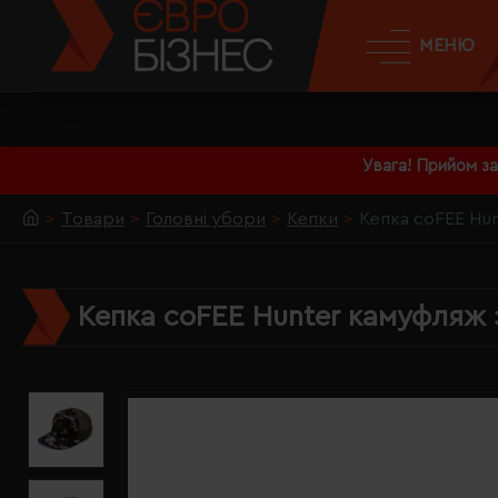
МЕНЮ
Увага! Прийом з
Товари
Головні убори
Кепки
Кепка coFEE Hu
Кепка coFEE Hunter камуфляж 