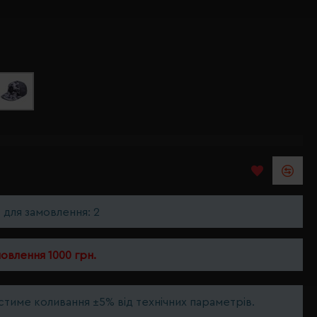
ь для замовлення: 2
мовлення 1000 грн.
тиме коливання ±5% від технічних параметрів.