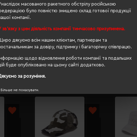
Унаслідок масованого ракетного обстрілу російською
5-клинка
федерацією було повністю знищено склад готової продукції
нашої компанії.
вишивка
У зв'язку з цим діяльність компанії тимчасово призупинена.
56-58 см
Щиро дякуємо всім нашим клієнтам, партнерам та
вигнутий
постачальникам за довіру, підтримку і багаторічну співпрацю.
Інформацію щодо відновлення роботи компанії та подальших
дій буде опубліковано на цьому сайті додатково.
Дякуємо за розуміння.
Більше не показувати.