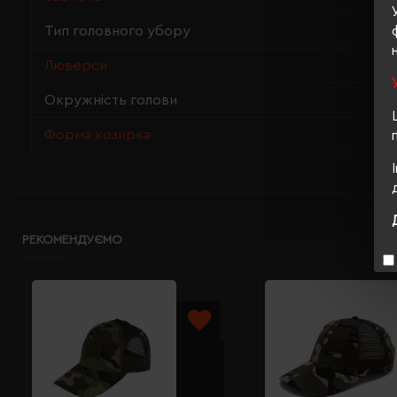
Тип головного убору
Люверси
Окружність голови
Форма козирка
РЕКОМЕНДУЄМО