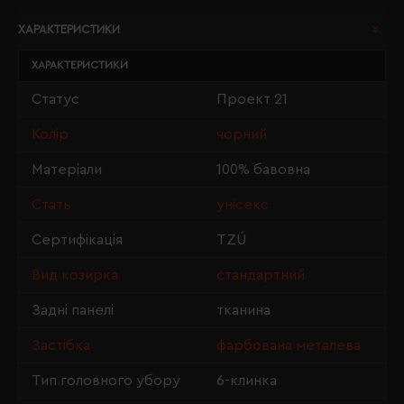
ХАРАКТЕРИСТИКИ
ХАРАКТЕРИСТИКИ
Статус
Проект 21
Колір
чорний
Матеріали
100% бавовна
Стать
унісекс
Сертифікація
TZÚ
Вид козирка
стандартний
Задні панелі
тканина
Застібка
фарбована металева
Тип головного убору
6-клинка