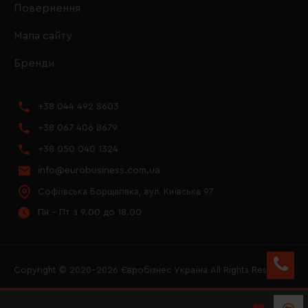
Повернення
Мапа сайту
Бренди
+38 044 492 8603
+38 067 406 8679
+38 050 040 1324
info@eurobusiness.com.ua
Софіївська Борщагівка, вул. Київська 97
Пн - Пт з 9.00 до 18.00
Copyright © 2020–2026 Євробізнес Україна All Rights Reserved