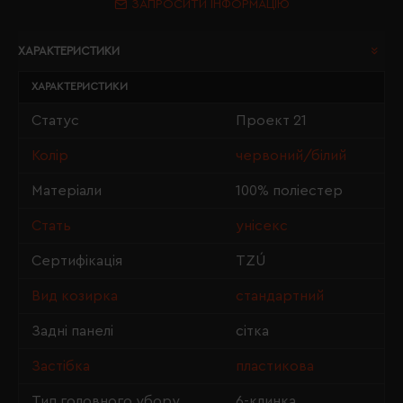
ЗАПРОСИТИ ІНФОРМАЦІЮ
ХАРАКТЕРИСТИКИ
ХАРАКТЕРИСТИКИ
Статус
Проект 21
Колір
червоний/білий
Матеріали
100% поліестер
Стать
унісекс
Сертифікація
TZÚ
Вид козирка
стандартний
Задні панелі
сітка
Застібка
пластикова
Тип головного убору
6-клинка