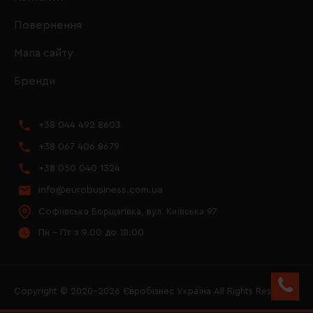
Повернення
Мапа сайту
Бренди
+38 044 492 8603
+38 067 406 8679
+38 050 040 1324
info@eurobusiness.com.ua
Софіївська Борщагівка, вул. Київська 97
Пн - Пт з 9.00 до 18.00
Copyright © 2020–2026 Євробізнес Україна All Rights Reserved