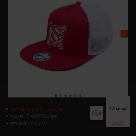
поставка від 2-х тижнів
TM009(Cofee)
МОДЕЛЬ:
CoFEE
TM009.21
АРТИКУЛ: