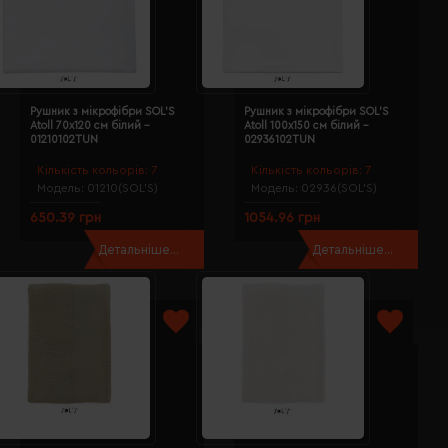
Рушник з мікрофібри SOL'S
Рушник з мікрофібри SOL'S
Atoll 70х120 см білий -
Atoll 100х150 см білий -
01210102TUN
02936102TUN
Кількість кольорів:
7
Кількість кольорів:
7
Модель:
01210(SOL’S)
Модель:
02936(SOL’S)
650.39 грн
1054.96 грн
Детальніше...
Детальніше...