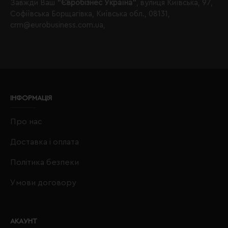
Завжди Ваш
"Євробізнес Україна"
, вулиця Київська, 97,
Софіївська Борщагівка, Київська обл., 08131,
crm@eurobusiness.com.ua,
ІНФОРМАЦІЯ
Про нас
Доставка і оплата
Політика безпеки
Умови договору
АКАУНТ