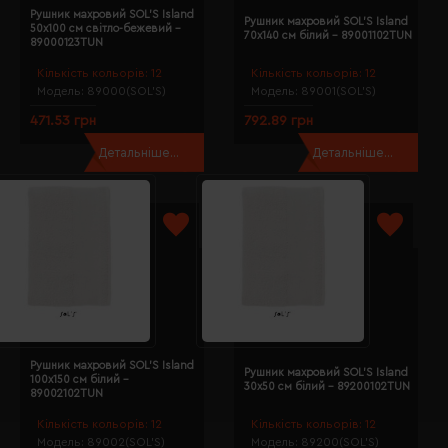
Рушник махровий SOL'S Island
Рушник махровий SOL'S Island
50х100 см світло-бежевий -
70х140 см білий - 89001102TUN
89000123TUN
Кількість кольорів:
12
Кількість кольорів:
12
Модель:
89000(SOL’S)
Модель:
89001(SOL’S)
471.53 грн
792.89 грн
Детальніше...
Детальніше...
Рушник махровий SOL'S Island
Рушник махровий SOL'S Island
100х150 см білий -
30х50 см білий - 89200102TUN
89002102TUN
Кількість кольорів:
12
Кількість кольорів:
12
Модель:
89002(SOL’S)
Модель:
89200(SOL’S)