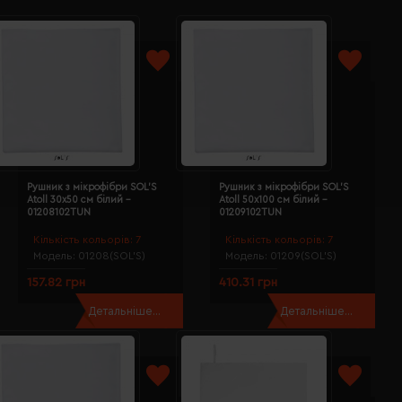
Рушник з мікрофібри SOL'S
Рушник з мікрофібри SOL'S
Atoll 30х50 см білий -
Atoll 50х100 см білий -
01208102TUN
01209102TUN
Кількість кольорів:
7
Кількість кольорів:
7
Модель:
01208(SOL’S)
Модель:
01209(SOL’S)
157.82 грн
410.31 грн
Детальніше...
Детальніше...