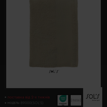
поставка від 2-х тижнів
89000(SOL’S)
МОДЕЛЬ: