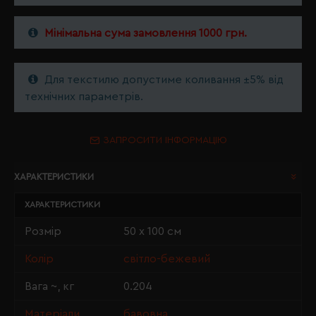
Мінімальна сума замовлення 1000 грн.
Для текстилю допустиме коливання ±5% від
технічних параметрів.
ЗАПРОСИТИ ІНФОРМАЦІЮ
ХАРАКТЕРИСТИКИ
ХАРАКТЕРИСТИКИ
Розмір
50 х 100 см
Колір
світло-бежевий
Вага ~, кг
0.204
Матеріали
бавовна