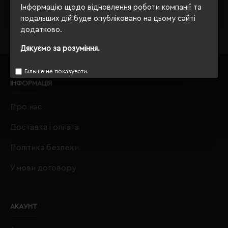
Інформацію щодо відновлення роботи компанії та
crm@eurobusiness.com.ua,
подальших дій буде опубліковано на цьому сайті
додатково.
Дякуємо за розуміння.
Більше не показувати.
ІНФОРМАЦІЯ
Про нас
Доставка і оплата
Політика безпеки
Умови договору
АКАУНТ