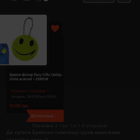
Брелок-флікер Easy Gifts Oaklay
Smile жовтий - 288908
Кількість кольорів:
1
Модель:
2889(Easy Gifts)
21.03 грн
Детальніше...
Показано з 1 по 1 із 1 (1 сторінок)
Де купити Брелоки і ключниці група нанесення
наклейка; оптом?