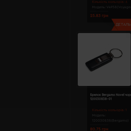
Кількість кольорів:
6
Модель:
V4958(Voyager
25.83 грн
ДЕТАЛЬН
Брелок Bergamo Novel чор
120030838-01
Кількість кольорів:
1
Модель:
120030838(Bergamo)
80.75 грн