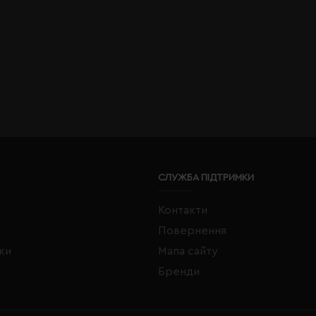
СЛУЖБА ПІДТРИМКИ
Контакти
Повернення
жки
Мапа сайту
Бренди