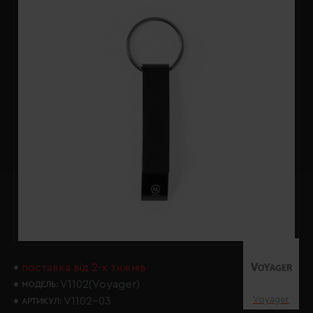
поставка від 2-х тижнів
V1102(Voyager)
МОДЕЛЬ:
Voyager
V1102-03
АРТИКУЛ: