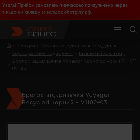
Увага! Прийом замовлень тимчасово призупинено через
знищення складу внаслідок обстрілу рф.
Товари
Рекламно-сувенірна продукція
Корпоративні подарунки
Брелоки і ключниці
Брелок-відкривачка Voyager Recycled чорний - V11
02-03
Брелок-відкривачка Voyager
Recycled чорний - V1102-03