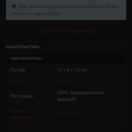
Для текстилю допустиме коливання ±5% від
технічних параметрів.
ЗАПРОСИТИ ІНФОРМАЦІЮ
ХАРАКТЕРИСТИКИ
ХАРАКТЕРИСТИКИ
Розмір
1,1 x 6 x 1,5 см
Колір
чорний
100% перероблений
Матеріали
алюміній
Розмір
3.5 х 0.6 см
нанесення