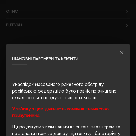
ОПИС
ВІДГУКИ
РЕКОМЕНДУЄМО
ШАНОВНІ ПАРТНЕРИ ТА КЛІЄНТИ!
Унаслідок масованого ракетного обстрілу
російською федерацією було повністю знищено
склад готової продукції нашої компанії.
У зв'язку з цим діяльність компанії тимчасово
призупинена.
Щиро дякуємо всім нашим клієнтам, партнерам та
постачальникам за довіру, підтримку і багаторічну