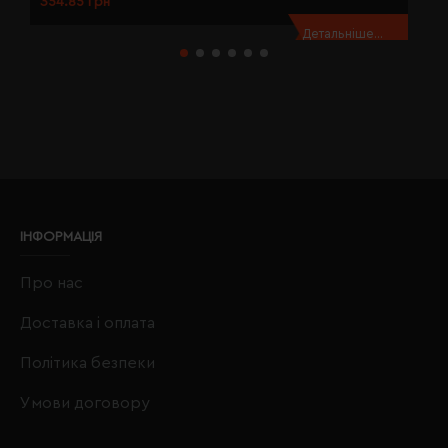
354.85 грн
3
Детальніше...
ІНФОРМАЦІЯ
Про нас
Доставка і оплата
Політика безпеки
Умови договору