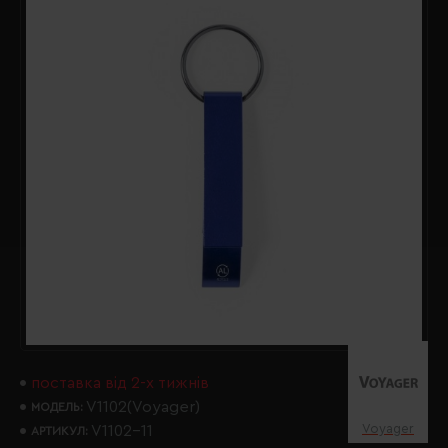
поставка від 2-х тижнів
V1102(Voyager)
МОДЕЛЬ:
Voyager
V1102-11
АРТИКУЛ: