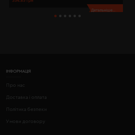
354.85 грн
3
Детальніше...
ІНФОРМАЦІЯ
Про нас
Доставка і оплата
Політика безпеки
Умови договору