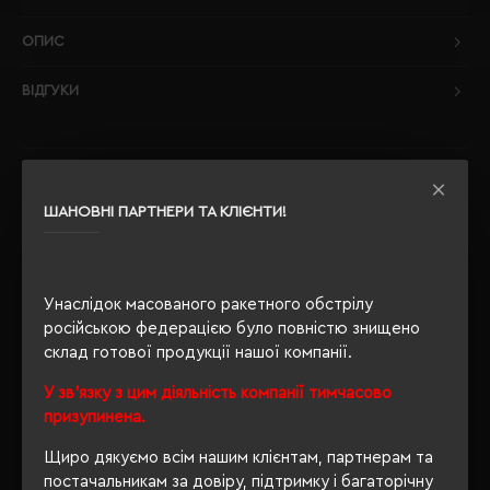
ОПИС
ВІДГУКИ
РЕКОМЕНДУЄМО
ШАНОВНІ ПАРТНЕРИ ТА КЛІЄНТИ!
Унаслідок масованого ракетного обстрілу
російською федерацією було повністю знищено
склад готової продукції нашої компанії.
У зв'язку з цим діяльність компанії тимчасово
призупинена.
Щиро дякуємо всім нашим клієнтам, партнерам та
постачальникам за довіру, підтримку і багаторічну