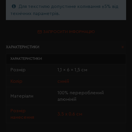
Для текстилю допустиме коливання ±5% від
технічних параметрів.
ЗАПРОСИТИ ІНФОРМАЦІЮ
ХАРАКТЕРИСТИКИ
ХАРАКТЕРИСТИКИ
Розмір
1,1 x 6 x 1,5 см
Колір
синій
100% перероблений
Матеріали
алюміній
Розмір
3.5 х 0.6 см
нанесення