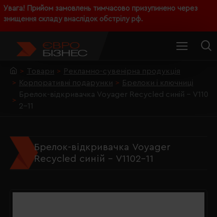
Увага! Прийом замовлень тимчасово призупинено через
знищення складу внаслідок обстрілу рф.
Товари
Рекламно-сувенірна продукція
Корпоративні подарунки
Брелоки і ключниці
Брелок-відкривачка Voyager Recycled синій - V110
2-11
Брелок-відкривачка Voyager
Recycled синій - V1102-11