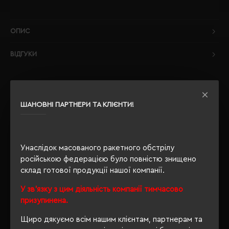
ОПИС
ВІДГУКИ
ШАНОВНІ ПАРТНЕРИ ТА КЛІЄНТИ!
РЕКОМЕНДУЄМО
Унаслідок масованого ракетного обстрілу
російською федерацією було повністю знищено
склад готової продукції нашої компанії.
У зв'язку з цим діяльність компанії тимчасово
призупинена.
Щиро дякуємо всім нашим клієнтам, партнерам та