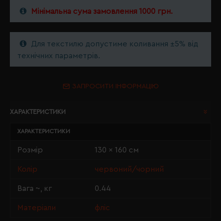
Мінімальна сума замовлення 1000 грн.
Для текстилю допустиме коливання ±5% від
технічних параметрів.
ЗАПРОСИТИ ІНФОРМАЦІЮ
ХАРАКТЕРИСТИКИ
ХАРАКТЕРИСТИКИ
Розмір
130 x 160 см
Колір
червоний/чорний
Вага ~, кг
0.44
Матеріали
фліс