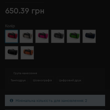
650.39 грн
Колір
Група нанесення
Тамподрук
Шовкографія
Цифровий друк
Мінімальна кількість для замовлення: 2