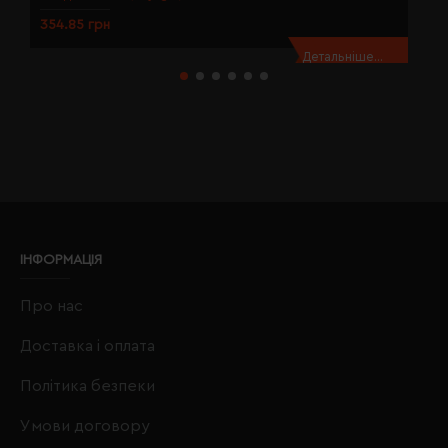
354.85 грн
3
Детальніше...
ІНФОРМАЦІЯ
Про нас
Доставка і оплата
Політика безпеки
Умови договору