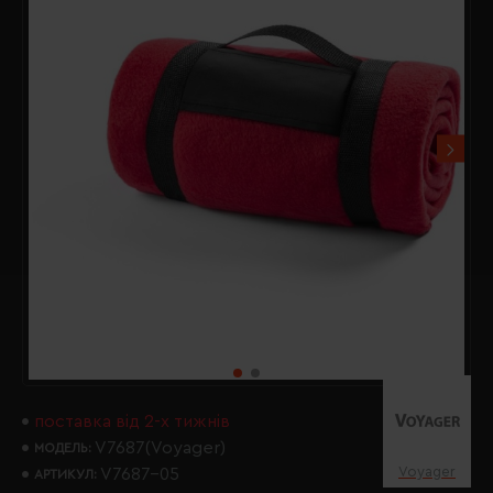
поставка від 2-х тижнів
V7687(Voyager)
МОДЕЛЬ:
Voyager
V7687-05
АРТИКУЛ: