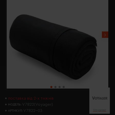
поставка від 2-х тижнів
V7822(Voyager)
МОДЕЛЬ:
Voyager
V7822-03
АРТИКУЛ: