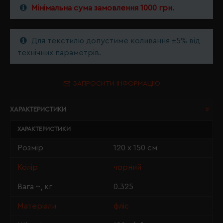
Мінімальна сума замовлення 1000 грн.
Для текстилю допустиме коливання ±5% від
технічних параметрів.
ЗАПРОСИТИ ІНФОРМАЦІЮ
ХАРАКТЕРИСТИКИ
ХАРАКТЕРИСТИКИ
Розмір
120 х 150 см
Колір
чорний
Вага ~, кг
0.325
Матеріали
фліс