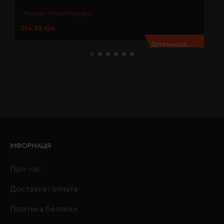
Модель:
V3447(Voyager)
354.85 грн
3
Детальніше...
ІНФОРМАЦІЯ
Про нас
Доставка і оплата
Політика безпеки