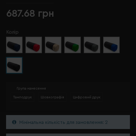
687.68 грн
Колір
Група нанесення
Тамподрук
Шовкографія
Цифровий друк
Мінімальна кількість для замовлення: 2