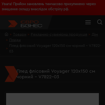
Увага! Прийом замовлень тимчасово призупинено через
знищення складу внаслідок обстрілу рф.
Товари
Рекламно-сувенірна продукція
Дім
Пледи
Плед флісовий Voyager 120х150 см чорний - V7822-
03
Плед флісовий Voyager 120х150 см
чорний - V7822-03