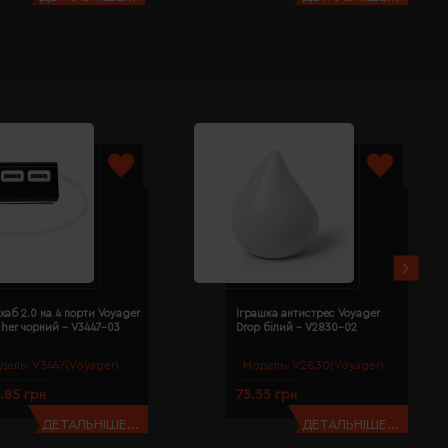
хаб 2.0 на 4 порти Voyager
Іграшка антистрес Voyager
cher чорний - V3447-03
Drop білий - V2830-02
дель:
V3447(Voyager)
Модель:
V2830(Voyager)
.85 грн
75.55 грн
ДЕТАЛЬНІШЕ...
ДЕТАЛЬНІШЕ...