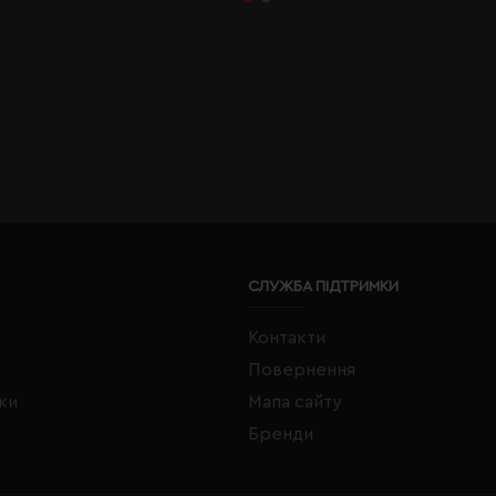
СЛУЖБА ПІДТРИМКИ
Контакти
Повернення
жки
Мапа сайту
Бренди