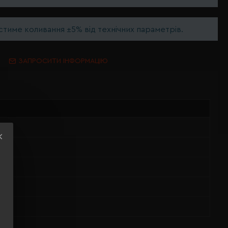
тиме коливання ±5% від технічних параметрів.
ЗАПРОСИТИ ІНФОРМАЦІЮ