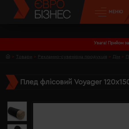
МЕНЮ
Увага! Прийом з
Товари
Рекламно-сувенірна продукція
Дім
П
Плед флісовий Voyager 120х15