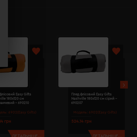
флісовий Easy Gifts
Плед флісовий Easy Gifts
ille 180х120 см
Nashville 180х120 см сірий -
ранчевий - 690210
690207
ель:
6902(Easy Gifts)
Модель:
6902(Easy Gifts)
14 грн
524.14 грн
ДЕТАЛЬНІШЕ...
ДЕТАЛЬНІШЕ...