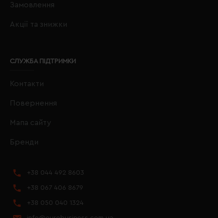
Замовлення
Акції та знижки
СЛУЖБА ПІДТРИМКИ
Контакти
Повернення
Мапа сайту
Бренди
+38 044 492 8603
+38 067 406 8679
+38 050 040 1324
info@eurobusiness.com.ua