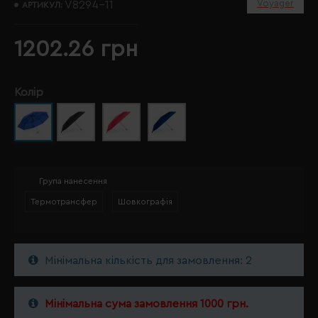
Voyager
V8294-11
АРТИКУЛ:
1202.26 грн
Колір
Група нанесення
Термотрансфер
Шовкографія
Мінімальна кількість для замовлення: 2
Мінімальна сума замовлення 1000 грн.