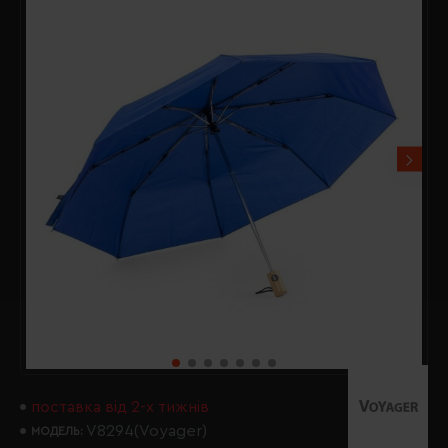
поставка від 2-х тижнів
V8294(Voyager)
МОДЕЛЬ: