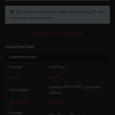
Для текстилю допустиме коливання ±5% від
технічних параметрів.
ЗАПРОСИТИ ІНФОРМАЦІЮ
ХАРАКТЕРИСТИКИ
ХАРАКТЕРИСТИКИ
Розмір
ø 103 см
Колір
синій
епонж 190T RPET, дерево,
Матеріали
метал
Щільність
190 г/м²
Розмір