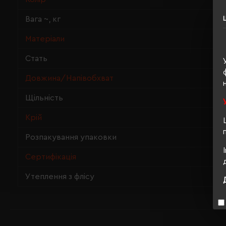
Вага ~, кг
Матеріали
Стать
Довжина/Напівобхват
Щільність
Крій
Розпакування упаковки
Сертифікація
Утеплення з флісу