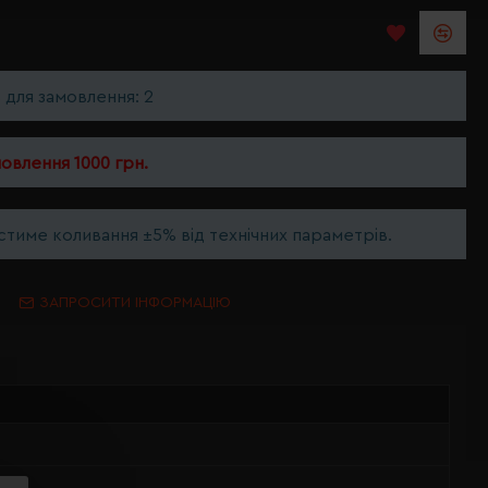
ь для замовлення: 2
мовлення 1000 грн.
тиме коливання ±5% від технічних параметрів.
ЗАПРОСИТИ ІНФОРМАЦІЮ