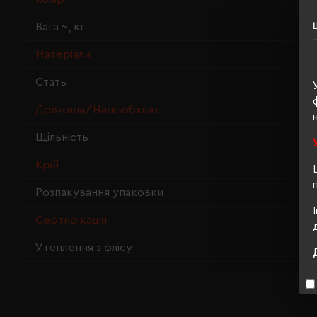
Вага ~, кг
Матеріали
Стать
Довжина/Напівобхват
Щільність
Крій
Розпакування упаковки
Сертифікація
Утеплення з флісу