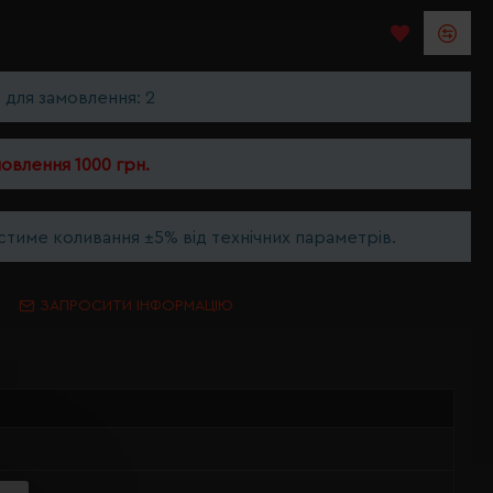
ь для замовлення: 2
мовлення 1000 грн.
тиме коливання ±5% від технічних параметрів.
ЗАПРОСИТИ ІНФОРМАЦІЮ