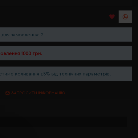
ь для замовлення: 2
мовлення 1000 грн.
тиме коливання ±5% від технічних параметрів.
ЗАПРОСИТИ ІНФОРМАЦІЮ