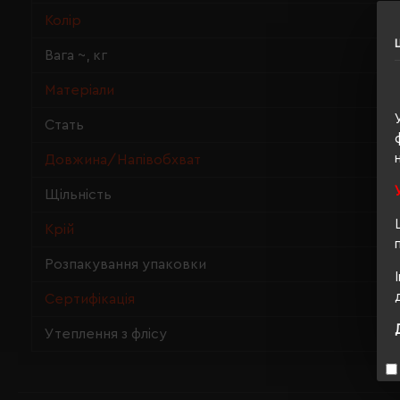
Колір
Вага ~, кг
Матеріали
Стать
Довжина/Напівобхват
Щільність
Крій
Розпакування упаковки
Сертифікація
Утеплення з флісу