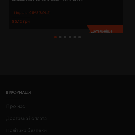
Модель:
01198(SOL’S)
85.12 грн
8
Детальніше...
ІНФОРМАЦІЯ
Про нас
Доставка і оплата
Політика безпеки