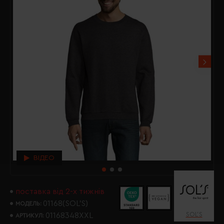
ВІДЕО
поставка від 2-х тижнів
01168(SOL’S)
МОДЕЛЬ:
SOL’S
01168348XXL
АРТИКУЛ: