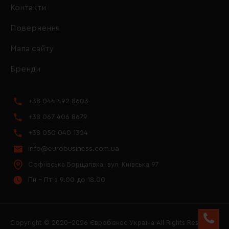
Контакти
Повернення
Мапа сайту
Бренди
+38 044 492 8603
+38 067 406 8679
+38 050 040 1324
info@eurobusiness.com.ua
Софіївська Борщагівка, вул. Київська 97
Пн - Пт з 9.00 до 18.00
Copyright © 2020–2026 Євробізнес Україна All Rights Reserved