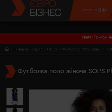
МЕНЮ
Увага! Прийом з
Товари
Одяг
Поло
Футболка поло жіноча SOL
Футболка поло жіноча SOL'S P