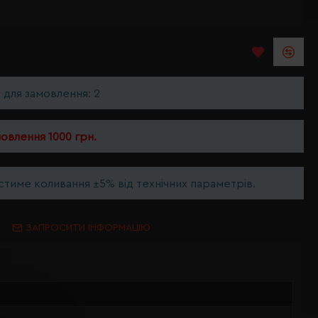
ь для замовлення: 2
мовлення 1000 грн.
тиме коливання ±5% від технічних параметрів.
ЗАПРОСИТИ ІНФОРМАЦІЮ