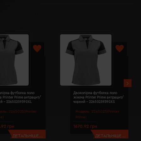
лірна футболка поло
Двоколірна футболка поло
а Printer Prime антрацит/
жіноча Printer Prime антрацит/
ий - 22650259390XL
чорний - 22650259390XS
ель:
2265025(Printer
Модель:
2265025(Printer
me)
Prime)
.92 грн
1670.92 грн
ДЕТАЛЬНІШЕ...
ДЕТАЛЬНІШЕ...