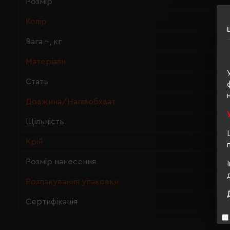
Розмір
Колір
Вага ~, кг
Матеріали
Стать
Довжина/Напівобхват
Щільність
Крій
Розмір нанесення
Розпакування упаковки
Сертифікація