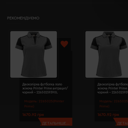
РЕКОМЕНДУЄМО
Двоколірна футболка поло
Двоколірна футболк
жіноча Printer Prime антрацит/
жіноча Printer Prime
чорний - 22650259390L
чорний - 22650259
Модель:
2265025(Printer
Модель:
2265025(
Prime)
Prime)
1670.92 грн
1670.92 грн
ДЕТАЛЬНІШЕ...
ДЕТАЛ