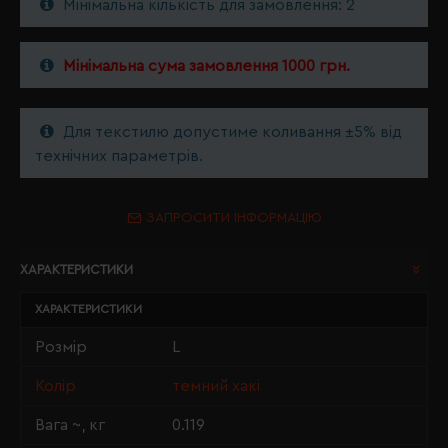
Мінімальна кількість для замовлення: 2
Мінімальна сума замовлення 1000 грн.
Для текстилю допустиме коливання ±5% від
технічних параметрів.
ЗАПРОСИТИ ІНФОРМАЦІЮ
ХАРАКТЕРИСТИКИ
ХАРАКТЕРИСТИКИ
Розмір
L
Колір
темний хакі
Вага ~, кг
0.119