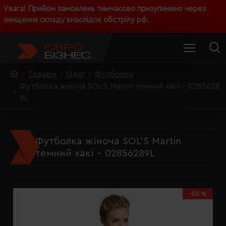
Увага! Прийом замовлень тимчасово призупинено через
знищення складу внаслідок обстрілу рф.
Товари
Одяг
Футболки
Футболка жіноча SOL'S Martin темний хакі - 0285628
9L
Футболка жіноча SOL'S Martin
темний хакі - 02856289L
-50 %