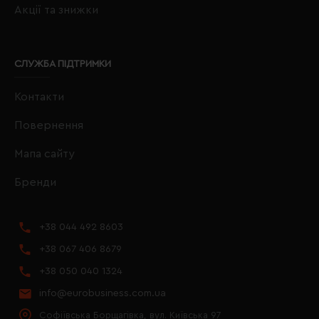
Акції та знижки
СЛУЖБА ПІДТРИМКИ
Контакти
Повернення
Мапа сайту
Бренди
+38 044 492 8603
+38 067 406 8679
+38 050 040 1324
info@eurobusiness.com.ua
Софіївська Борщагівка, вул. Київська 97