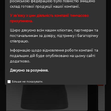
російською федерацією було повністю знищено
склад готової продукції нашої компанії.
РЕКОМЕНДУЄМО
У зв'язку з цим діяльність компанії тимчасово
призупинена.
Щиро дякуємо всім нашим клієнтам, партнерам та
постачальникам за довіру, підтримку і багаторічну
співпрацю.
Інформацію щодо відновлення роботи компанії та
подальших дій буде опубліковано на цьому сайті
додатково.
Дякуємо за розуміння.
Більше не показувати.