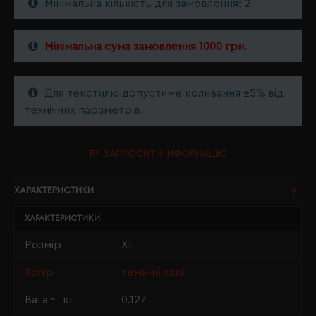
Мінімальна кількість для замовлення: 2
Мінімальна сума замовлення 1000 грн.
Для текстилю допустиме коливання ±5% від
технічних параметрів.
ЗАПРОСИТИ ІНФОРМАЦІЮ
ХАРАКТЕРИСТИКИ
ХАРАКТЕРИСТИКИ
Розмір
XL
Колір
темний хакі
Вага ~, кг
0.127