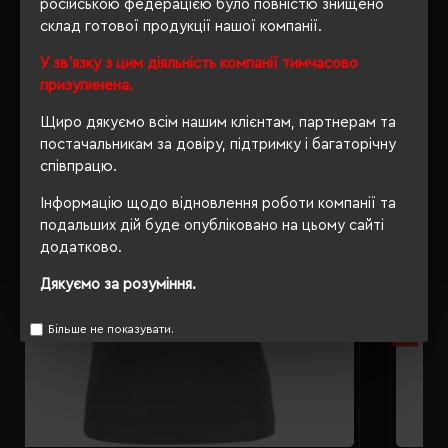
російською федерацією було повністю знищено
склад готової продукції нашої компанії.
РЕКОМЕНДУЄМО
У зв'язку з цим діяльність компанії тимчасово
призупинена.
Щиро дякуємо всім нашим клієнтам, партнерам та
постачальникам за довіру, підтримку і багаторічну
співпрацю.
Інформацію щодо відновлення роботи компанії та
подальших дій буде опубліковано на цьому сайті
додатково.
Дякуємо за розуміння.
Більше не показувати.