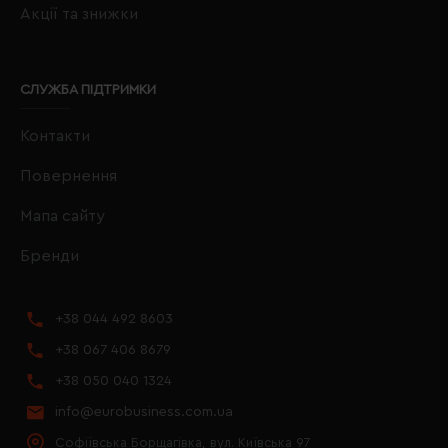
Акції та знижки
СЛУЖБА ПІДТРИМКИ
Контакти
Повернення
Мапа сайту
Бренди
+38 044 492 8603
+38 067 406 8679
+38 050 040 1324
info@eurobusiness.com.ua
Софіївська Борщагівка, вул. Київська 97