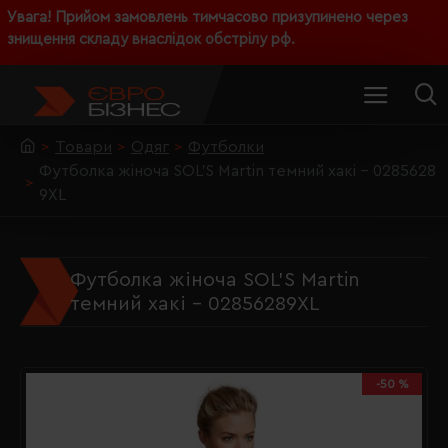
Увага! Прийом замовлень тимчасово призупинено через
знищення складу внаслідок обстрілу рф.
Товари
Одяг
Футболки
Футболка жіноча SOL'S Martin темний хакі - 0285628
9XL
Футболка жіноча SOL'S Martin
темний хакі - 02856289XL
-50 %