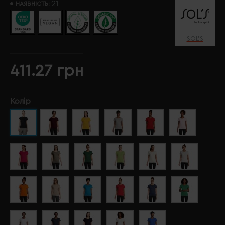
21
НАЯВНІСТЬ:
SOL’S
411.27 грн
Колір