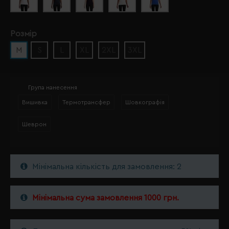
Розмір
M
S
L
XL
2XL
3XL
Група нанесення
Вишивка
Термотрансфер
Шовкографія
Шеврон
Мінімальна кількість для замовлення: 2
Мінімальна сума замовлення 1000 грн.