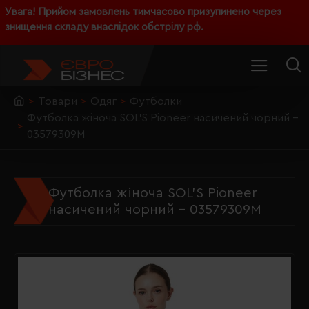
Увага! Прийом замовлень тимчасово призупинено через
знищення складу внаслідок обстрілу рф.
Товари
Одяг
Футболки
Футболка жіноча SOL'S Pioneer насичений чорний -
03579309M
Футболка жіноча SOL'S Pioneer
насичений чорний - 03579309M