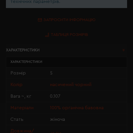
технічних параметрів.
ЗАПРОСИТИ ІНФОРМАЦІЮ
ТАБЛИЦЯ РОЗМІРІВ
ХАРАКТЕРИСТИКИ
ХАРАКТЕРИСТИКИ
Розмір
S
Колір
насичений чорний
Вага ~, кг
0.107
Матеріали
100% органічна бавовна
Стать
жіноча
Довжина/