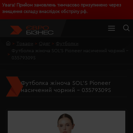
Увага! Прийом замовлень тимчасово призупинено через
знищення складу внаслідок обстрілу рф.
Товари
Одяг
Футболки
Футболка жіноча SOL'S Pioneer насичений чорний -
03579309S
Футболка жіноча SOL'S Pioneer
насичений чорний - 03579309S