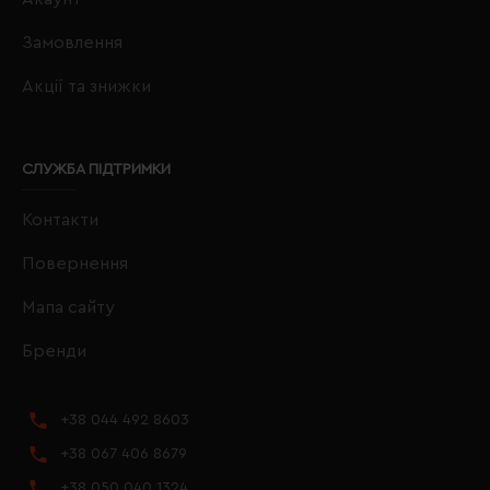
Замовлення
Акції та знижки
СЛУЖБА ПІДТРИМКИ
Контакти
Повернення
Мапа сайту
Бренди
+38 044 492 8603
+38 067 406 8679
+38 050 040 1324