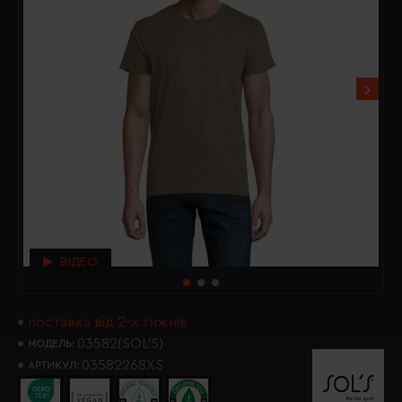
ВІДЕО
поставка від 2-х тижнів
03582(SOL’S)
МОДЕЛЬ:
03582268XS
АРТИКУЛ: