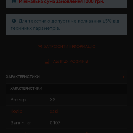
Мінімальна сума замовлення 1000 грн.
Для текстилю допустиме коливання ±5% від
технічних параметрів.
ЗАПРОСИТИ ІНФОРМАЦІЮ
ТАБЛИЦЯ РОЗМІРІВ
ХАРАКТЕРИСТИКИ
ХАРАКТЕРИСТИКИ
Розмір
XS
Колір
хакі
Вага ~, кг
0.107