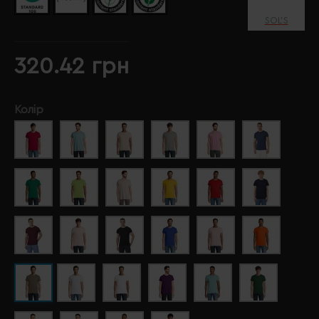
SOL’S
320.42 грн
Колір