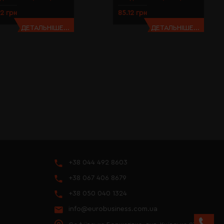
12 грн
85.12 грн
ДЕТАЛЬНІШЕ...
ДЕТАЛЬНІШЕ...
+38 044 492 8603
+38 067 406 8679
+38 050 040 1324
info@eurobusiness.com.ua