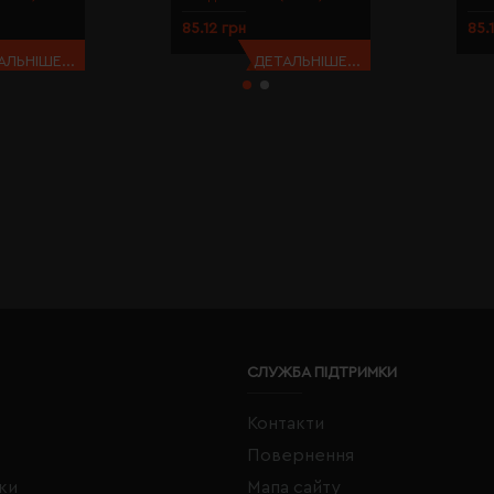
85.12 грн
85.
АЛЬНІШЕ...
ДЕТАЛЬНІШЕ...
СЛУЖБА ПІДТРИМКИ
Контакти
Повернення
жки
Мапа сайту