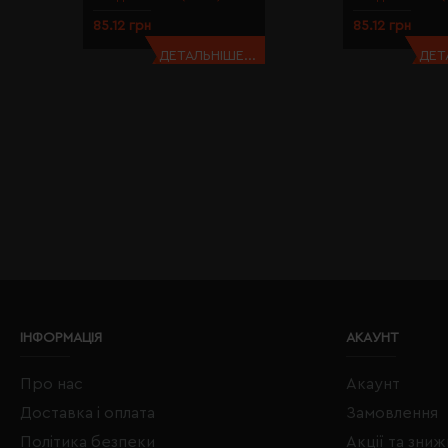
85.12 грн
85.12 грн
ДЕТАЛЬНІШЕ...
ДЕТ
ІНФОРМАЦІЯ
АКАУНТ
Про нас
Акаунт
Доставка і оплата
Замовлення
Політика безпеки
Акції та зни