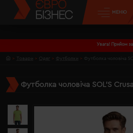
МЕНЮ
Увага! Прийом з
Товари
Одяг
Футболки
Футболка чоловіча SO
Футболка чоловіча SOL'S Crus