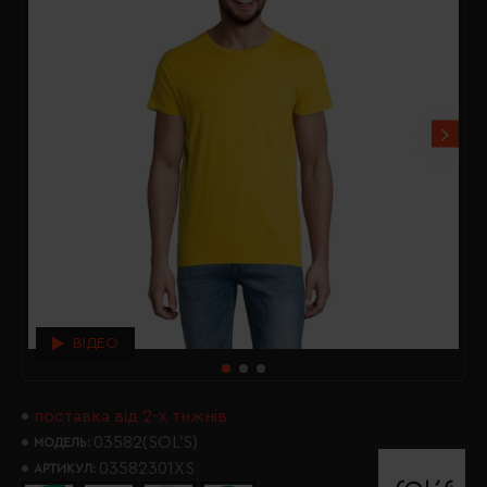
ВІДЕО
поставка від 2-х тижнів
03582(SOL’S)
МОДЕЛЬ:
03582301XS
АРТИКУЛ: