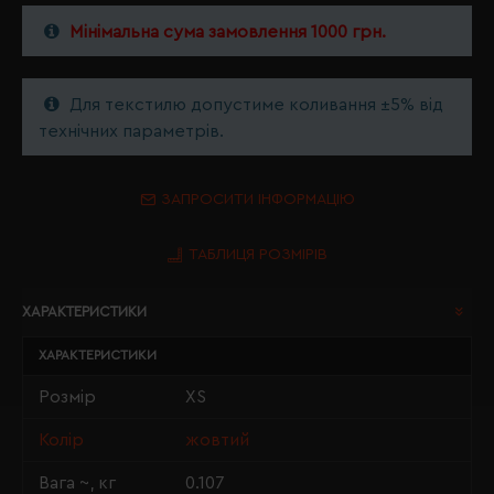
Мінімальна сума замовлення 1000 грн.
Для текстилю допустиме коливання ±5% від
технічних параметрів.
ЗАПРОСИТИ ІНФОРМАЦІЮ
ТАБЛИЦЯ РОЗМІРІВ
ХАРАКТЕРИСТИКИ
ХАРАКТЕРИСТИКИ
Розмір
XS
Колір
жовтий
Вага ~, кг
0.107