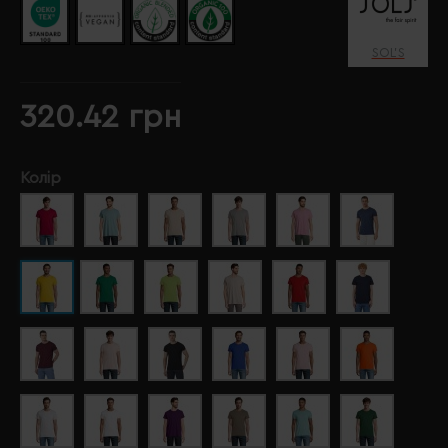
SOL’S
320.42 грн
Колір