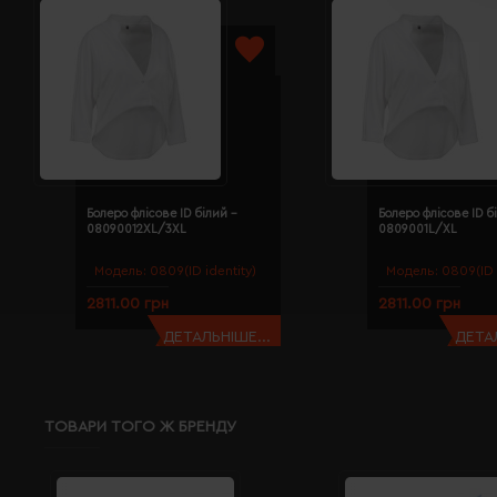
Болеро флісове ID білий -
Болеро флісове ID б
08090012XL/3XL
0809001L/XL
Модель:
0809(ID identity)
Модель:
0809(ID 
2811.00 грн
2811.00 грн
ДЕТАЛЬНІШЕ...
ДЕТАЛ
ТОВАРИ ТОГО Ж БРЕНДУ