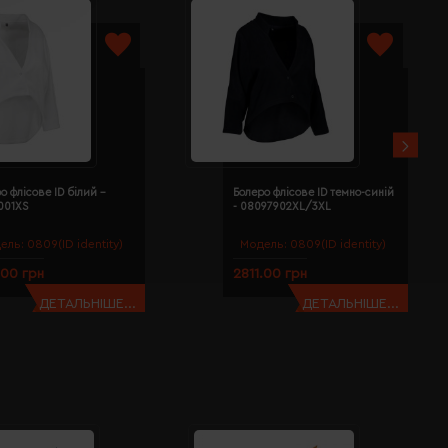
о флісове ID білий -
Болеро флісове ID темно-синій
001XS
- 08097902XL/3XL
ель:
0809(ID identity)
Модель:
0809(ID identity)
.00 грн
2811.00 грн
ДЕТАЛЬНІШЕ...
ДЕТАЛЬНІШЕ...