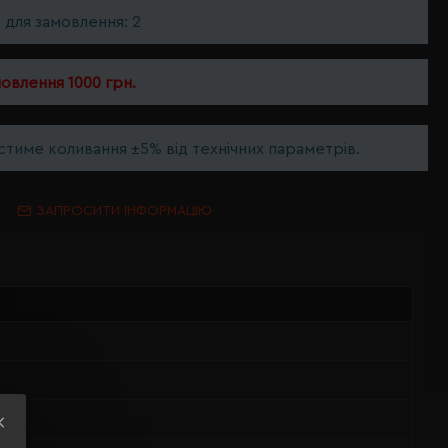
ь для замовлення: 2
мовлення 1000 грн.
тиме коливання ±5% від технічних параметрів.
ЗАПРОСИТИ ІНФОРМАЦІЮ