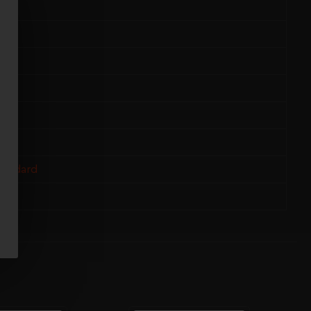
tandard