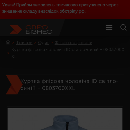
Увага! Прийом замовлень тимчасово призупинено через
знищення складу внаслідок обстрілу рф.
Товари
Одяг
Фліси і софтшели
Куртка флісова чоловіча ID світло-синій - 0803700X
XL
Куртка флісова чоловіча ID світло-
синій - 0803700XXL