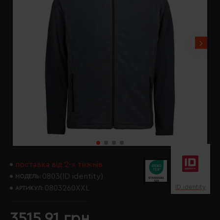
поставка від 2-х тижнів
0803(ID identity)
МОДЕЛЬ:
ID identity
0803260XXL
АРТИКУЛ:
3515.91 грн