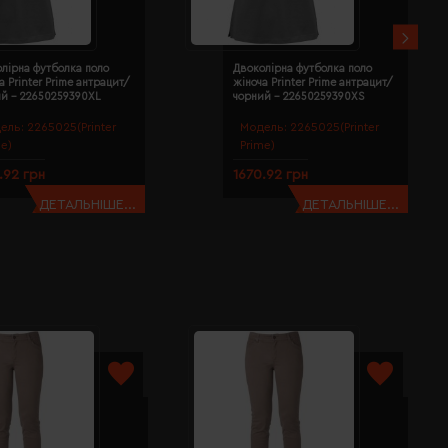
лірна футболка поло
Двоколірна футболка поло
а Printer Prime антрацит/
жіноча Printer Prime антрацит/
ий - 22650259390XL
чорний - 22650259390XS
ель:
2265025(Printer
Модель:
2265025(Printer
me)
Prime)
.92 грн
1670.92 грн
ДЕТАЛЬНІШЕ...
ДЕТАЛЬНІШЕ...