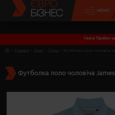
МЕНЮ
Увага! Прийом з
Товари
Одяг
Поло
Футболка поло чоловіча Ja
Футболка поло чоловіча James 