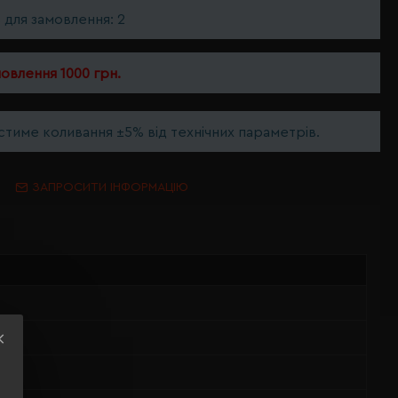
ь для замовлення: 2
мовлення 1000 грн.
тиме коливання ±5% від технічних параметрів.
ЗАПРОСИТИ ІНФОРМАЦІЮ