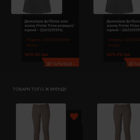
Двоколірна футболка поло
Двоколірна футболк
жіноча Printer Prime антрацит/
жіноча Printer Prime
чорний - 22650259390L
чорний - 22650259
Модель:
2265025(Printer
Модель:
2265025(
Prime)
Prime)
1670.92 грн
1670.92 грн
ДЕТАЛЬНІШЕ...
ДЕТАЛ
ТОВАРИ ТОГО Ж БРЕНДУ